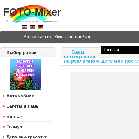
FOTO-Mixer
Фотографии в новом оформлении
Магнитные наклейки на автомобиль
Главная
Ваша
Выбор рамок
фотография
на рекламном щите или пост
Автомобили
Багеты и Рамы
Винтаж
Гламур
Девушки-красотки