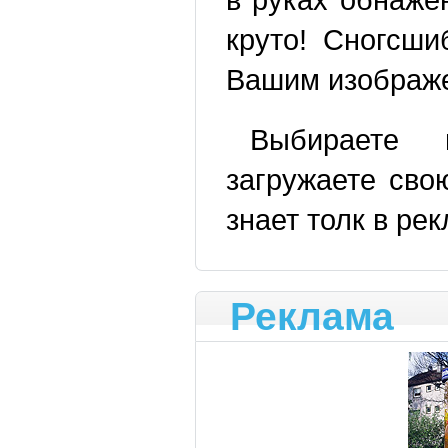
круто! Сногсши
Вашим изображ
Выбираете 
загружаете св
знает толк в ре
Реклама